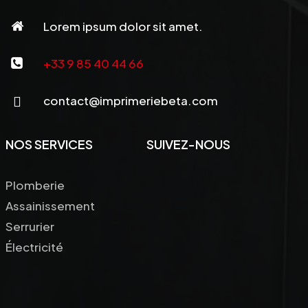
Lorem ipsum dolor sit amet.
+33 9 85 40 44 66
contact@imprimeriebeta.com
NOS
SERVICES
SUIVEZ-NOUS
Plomberie
Assainissement
Serrurier
Électricité